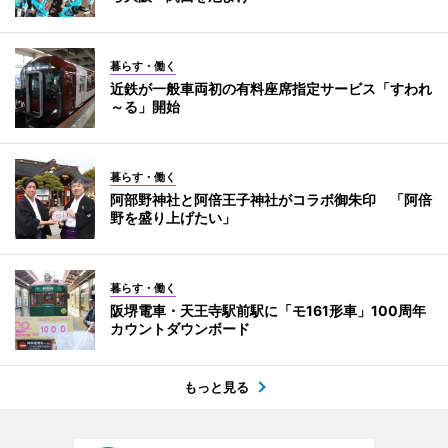
暮らす・働く
近鉄が一般車両初の有料座席指定サービス「すわれ
～る」開始
暮らす・働く
阿部野神社と阿倍王子神社がコラボ御朱印 「阿倍
野を盛り上げたい」
暮らす・働く
阪堺電車・天王寺駅前駅に「モ161形車」100周年
カウントダウンボード
もっと見る