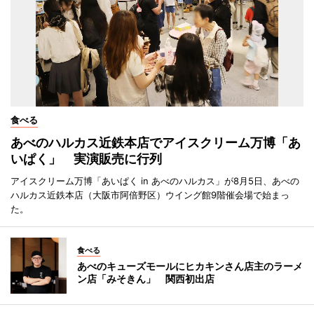
食べる
あべのハルカス近鉄本店でアイスクリーム万博「あ
いぱく」 実演販売に行列
アイスクリーム万博「あいぱく in あべのハルカス」が8月5日、あべの
ハルカス近鉄本店（大阪市阿倍野区）ウイング館9階催会場で始まっ
た。
食べる
あべのキューズモールにヒカキンさん店主のラーメ
ン店「みそきん」 関西初出店