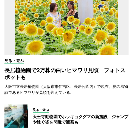
見る・遊ぶ
長居植物園で2万株の白いヒマワリ見頃 フォトス
ポットも
大阪市立長居植物園（大阪市東住吉区、長居公園内）で現在、夏の風物
詩であるヒマワリが見頃を迎えている。
見る・遊ぶ
天王寺動物園でホッキョクグマの新施設 ジャンプ
や泳ぐ姿を間近で観察も