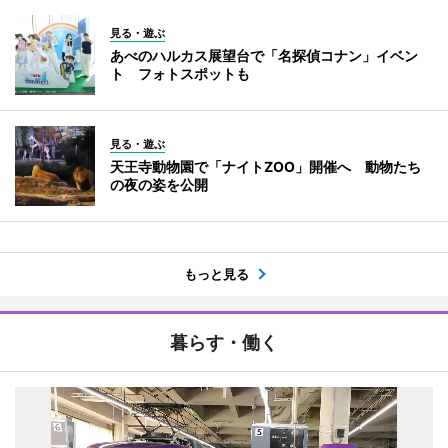
見る・遊ぶ
あべのハルカス展望台で「名探偵コナン」イベン
ト フォトスポットも
見る・遊ぶ
天王寺動物園で「ナイトZOO」開催へ 動物たち
の夜の姿を公開
もっと見る
暮らす・働く