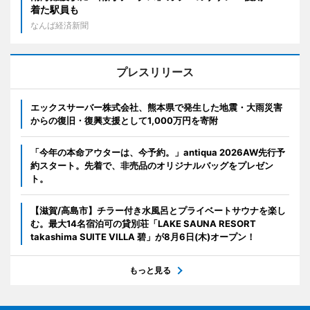
着た駅員も
なんば経済新聞
プレスリリース
エックスサーバー株式会社、熊本県で発生した地震・大雨災害
からの復旧・復興支援として1,000万円を寄附
「今年の本命アウターは、今予約。」antiqua 2026AW先行予
約スタート。先着で、非売品のオリジナルバッグをプレゼン
ト。
【滋賀/高島市】チラー付き水風呂とプライベートサウナを楽し
む。最大14名宿泊可の貸別荘「LAKE SAUNA RESORT
takashima SUITE VILLA 碧」が8月6日(木)オープン！
もっと見る