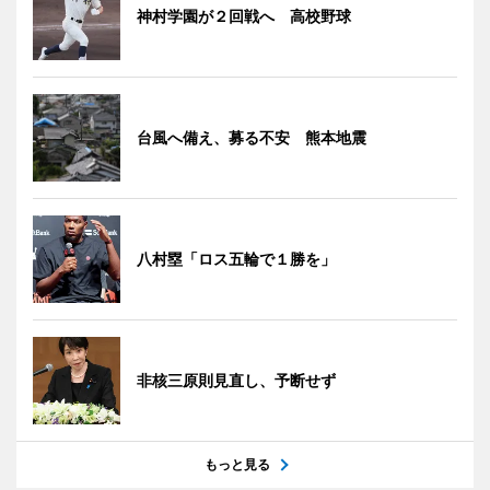
神村学園が２回戦へ 高校野球
台風へ備え、募る不安 熊本地震
八村塁「ロス五輪で１勝を」
非核三原則見直し、予断せず
もっと見る