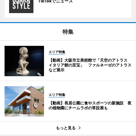
TikTokでニュース
特集
エリア特集
【動画】大阪市立美術館で「天空のアトラス
イタリア館の至宝」 ファルネーゼのアトラス
など展示
エリア特集
【動画】長居公園に食やスポーツの新施設 夜
の植物園にチームラボの常設展も
もっと見る