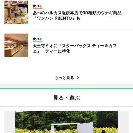
食べる
あべのハルカス近鉄本店で30種類のウナギ商品
「ワンハンドBENTO」も
食べる
天王寺ミオに「スターバックス ティー＆カフ
ェ」 ティーに特化
もっと見る
見る・遊ぶ