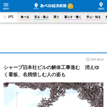
37°C
食べる
見る・遊ぶ
買う
暮らす・働く
学ぶ・知る
2017.04.12
シャープ旧本社ビルの解体工事進む 消えゆ
く看板、名残惜しむ人の姿も