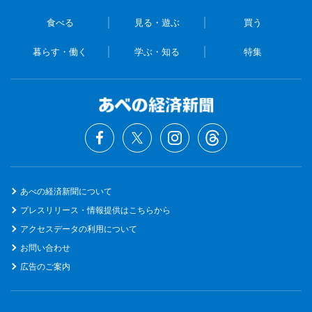
食べる
見る・遊ぶ
買う
暮らす・働く
学ぶ・知る
特集
あべの経済新聞について
プレスリリース・情報提供はこちらから
アクセスデータの利用について
お問い合わせ
広告のご案内