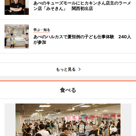
あべのキューズモールにヒカキンさん店主のラーメ
ン店「みそきん」 関西初出店
学ぶ・知る
あべのハルカスで夏恒例の子ども仕事体験 240人
が参加
もっと見る
食べる