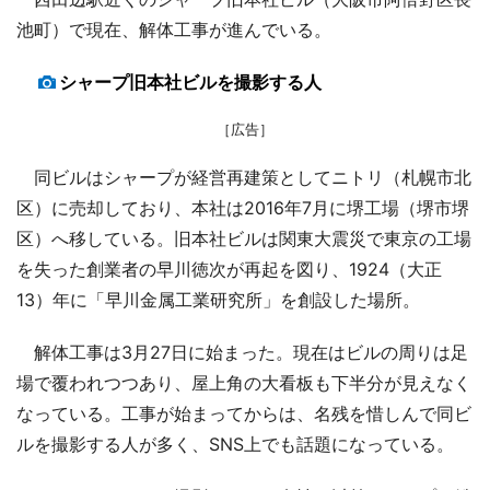
池町）で現在、解体工事が進んでいる。
シャープ旧本社ビルを撮影する人
［広告］
同ビルはシャープが経営再建策としてニトリ（札幌市北
区）に売却しており、本社は2016年7月に堺工場（堺市堺
区）へ移している。旧本社ビルは関東大震災で東京の工場
を失った創業者の早川徳次が再起を図り、1924（大正
13）年に「早川金属工業研究所」を創設した場所。
解体工事は3月27日に始まった。現在はビルの周りは足
場で覆われつつあり、屋上角の大看板も下半分が見えなく
なっている。工事が始まってからは、名残を惜しんで同ビ
ルを撮影する人が多く、SNS上でも話題になっている。