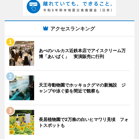
アクセスランキング
あべのハルカス近鉄本店でアイスクリーム万
博「あいぱく」 実演販売に行列
天王寺動物園でホッキョクグマの新施設 ジ
ャンプや泳ぐ姿を間近で観察も
長居植物園で2万株の白いヒマワリ見頃 フォ
トスポットも