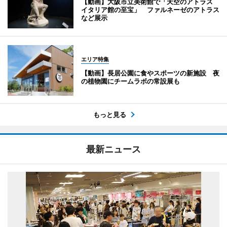
【動画】大阪市立美術館で「天空のアトラス
イタリア館の至宝」 ファルネーゼのアトラス
など展示
エリア特集
【動画】長居公園に食やスポーツの新施設 夜
の植物園にチームラボの常設展も
もっと見る
最新ニュース