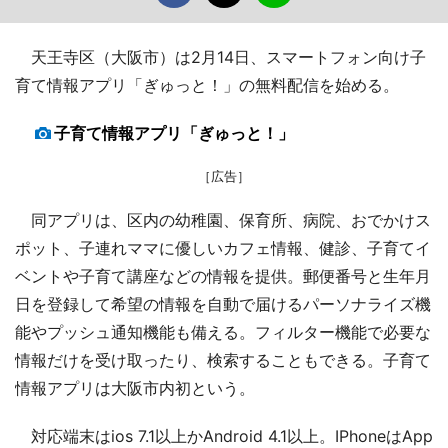
天王寺区（大阪市）は2月14日、スマートフォン向け子
育て情報アプリ「ぎゅっと！」の無料配信を始める。
子育て情報アプリ「ぎゅっと！」
［広告］
同アプリは、区内の幼稚園、保育所、病院、おでかけス
ポット、子連れママに優しいカフェ情報、健診、子育てイ
ベントや子育て講座などの情報を提供。郵便番号と生年月
日を登録して希望の情報を自動で届けるパーソナライズ機
能やプッシュ通知機能も備える。フィルター機能で必要な
情報だけを受け取ったり、検索することもできる。子育て
情報アプリは大阪市内初という。
対応端末はios 7.1以上かAndroid 4.1以上。IPhoneはApp