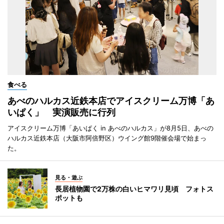
食べる
あべのハルカス近鉄本店でアイスクリーム万博「あ
いぱく」 実演販売に行列
アイスクリーム万博「あいぱく in あべのハルカス」が8月5日、あべの
ハルカス近鉄本店（大阪市阿倍野区）ウイング館9階催会場で始まっ
た。
見る・遊ぶ
長居植物園で2万株の白いヒマワリ見頃 フォトス
ポットも