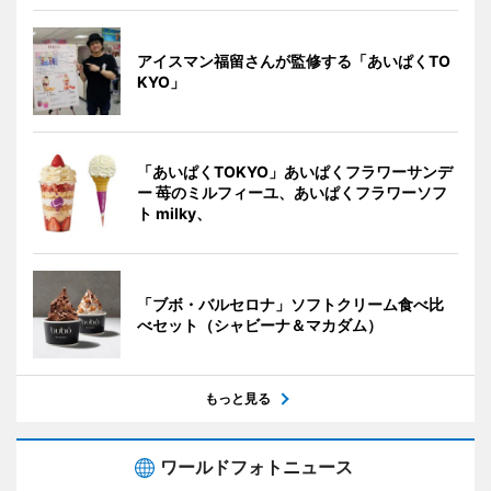
アイスマン福留さんが監修する「あいぱくTO
KYO」
「あいぱくTOKYO」あいぱくフラワーサンデ
ー 苺のミルフィーユ、あいぱくフラワーソフ
ト milky、
「ブボ・バルセロナ」ソフトクリーム食べ比
べセット（シャビーナ＆マカダム）
もっと見る
ワールドフォトニュース