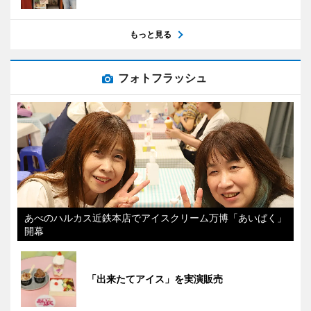
もっと見る
フォトフラッシュ
あべのハルカス近鉄本店でアイスクリーム万博「あいぱく」
開幕
「出来たてアイス」を実演販売