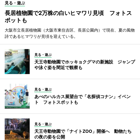
見る・遊ぶ
長居植物園で2万株の白いヒマワリ見頃 フォトス
ポットも
大阪市立長居植物園（大阪市東住吉区、長居公園内）で現在、夏の風物
詩であるヒマワリが見頃を迎えている。
見る・遊ぶ
天王寺動物園でホッキョクグマの新施設 ジャンプ
や泳ぐ姿を間近で観察も
見る・遊ぶ
あべのハルカス展望台で「名探偵コナン」イベン
ト フォトスポットも
見る・遊ぶ
天王寺動物園で「ナイトZOO」開催へ 動物たち
の夜の姿を公開