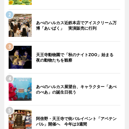
あべのハルカス近鉄本店でアイスクリーム万
博「あいぱく」 実演販売に行列
天王寺動物園で「秋のナイトZOO」始まる
夜の動物たちを観察
あべのハルカス展望台、キャラクター「あべ
のべあ」の誕生日祝う
阿倍野・天王寺で街バルイベント「アベテン
バル」開催へ 今年は3週間