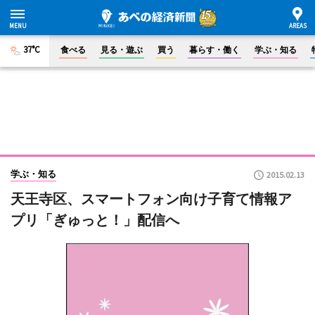
37°C
食べる
見る・遊ぶ
買う
暮らす・働く
学ぶ・知る
学ぶ・知る
2015.02.13
天王寺区、スマートフォン向け子育て情報ア
プリ「ぎゅっと！」配信へ