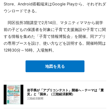
Store、Android搭載端末はGoogle Playから、それぞれダ
ウンロードできる。
同区役所3階講堂で2月14日、マタニティママから就学
前の子どもの保護者を対象に子育て支援施設や子育てに関
する情報を集めた「子育て情報博覧会」を開催。同アプリ
の専用ブースを設け、使い方などを説明する。開催時間は
12時30分～16時。入場無料。
地図を見る
岩手県が「アプリコンテスト」開催へ－テーマは「震
災」と「国体」（三陸経済新聞）
三陸経済新聞