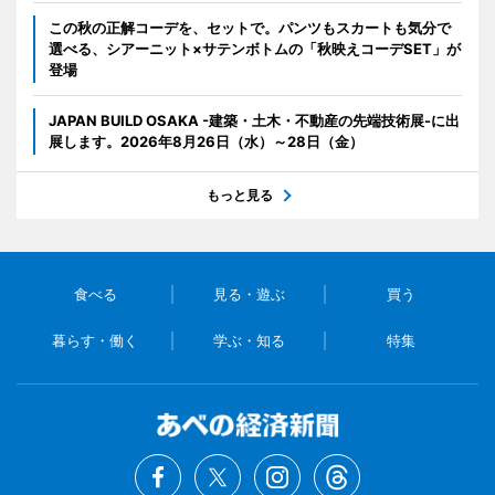
この秋の正解コーデを、セットで。パンツもスカートも気分で
選べる、シアーニット×サテンボトムの「秋映えコーデSET」が
登場
JAPAN BUILD OSAKA -建築・土木・不動産の先端技術展-に出
展します。2026年8月26日（水）～28日（金）
もっと見る
食べる
見る・遊ぶ
買う
暮らす・働く
学ぶ・知る
特集