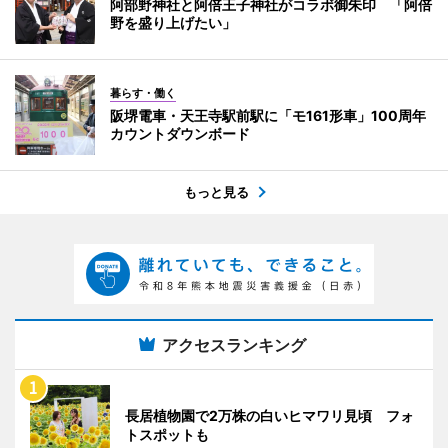
阿部野神社と阿倍王子神社がコラボ御朱印 「阿倍
野を盛り上げたい」
暮らす・働く
阪堺電車・天王寺駅前駅に「モ161形車」100周年
カウントダウンボード
もっと見る
アクセスランキング
長居植物園で2万株の白いヒマワリ見頃 フォ
トスポットも