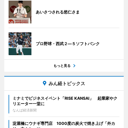
あいさつされる悠仁さま
プロ野球・西武２―５ソフトバンク
もっと見る
みん経トピックス
ミナミでビジネスイベント「RISE KANSAI」 起業家やク
リエーター一堂に
なんば経済新聞
淀屋橋にウナギ専門店 1000度の炭火で焼き上げ「外カ