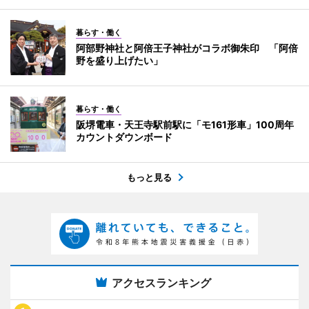
暮らす・働く
阿部野神社と阿倍王子神社がコラボ御朱印 「阿倍
野を盛り上げたい」
暮らす・働く
阪堺電車・天王寺駅前駅に「モ161形車」100周年
カウントダウンボード
もっと見る
アクセスランキング