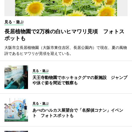
見る・遊ぶ
長居植物園で2万株の白いヒマワリ見頃 フォトス
ポットも
大阪市立長居植物園（大阪市東住吉区、長居公園内）で現在、夏の風物
詩であるヒマワリが見頃を迎えている。
見る・遊ぶ
天王寺動物園でホッキョクグマの新施設 ジャンプ
や泳ぐ姿を間近で観察も
見る・遊ぶ
あべのハルカス展望台で「名探偵コナン」イベン
ト フォトスポットも