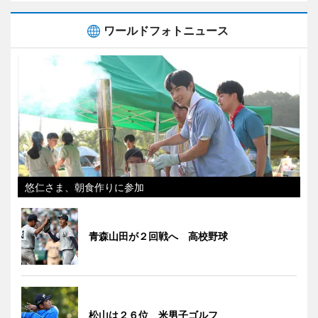
ワールドフォトニュース
悠仁さま、朝食作りに参加
青森山田が２回戦へ 高校野球
松山は２６位 米男子ゴルフ