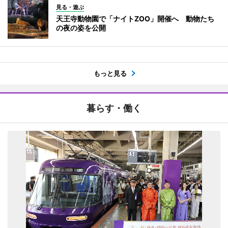
見る・遊ぶ
天王寺動物園で「ナイトZOO」開催へ 動物たち
の夜の姿を公開
もっと見る
暮らす・働く