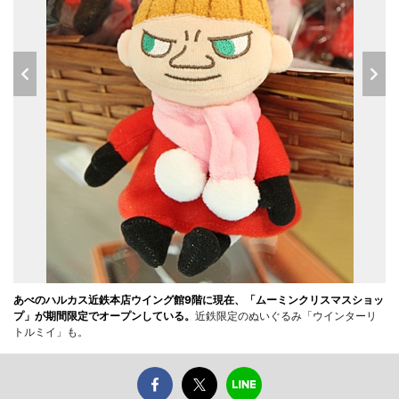
あべのハルカス近鉄本店ウイング館9階に現在、「ムーミンクリスマスショッ
プ」が期間限定でオープンしている。
近鉄限定のぬいぐるみ「ウインターリ
トルミイ」も。