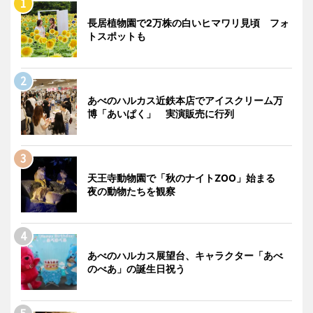
長居植物園で2万株の白いヒマワリ見頃 フォ
トスポットも
あべのハルカス近鉄本店でアイスクリーム万
博「あいぱく」 実演販売に行列
天王寺動物園で「秋のナイトZOO」始まる
夜の動物たちを観察
あべのハルカス展望台、キャラクター「あべ
のべあ」の誕生日祝う