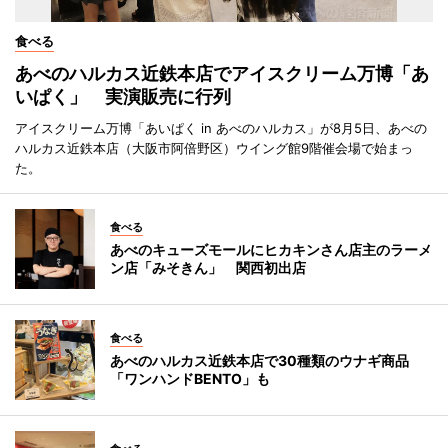
食べる
あべのハルカス近鉄本店でアイスクリーム万博「あ
いぱく」 実演販売に行列
アイスクリーム万博「あいぱく in あべのハルカス」が8月5日、あべの
ハルカス近鉄本店（大阪市阿倍野区）ウイング館9階催会場で始まっ
た。
食べる
あべのキューズモールにヒカキンさん店主のラーメ
ン店「みそきん」 関西初出店
食べる
あべのハルカス近鉄本店で30種類のウナギ商品
「ワンハンドBENTO」も