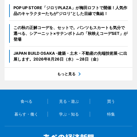
POP UP STORE「ジロリPLAZA」が梅田ロフトで開催！人気作
品のキャラクターたちが“ジロリ”とした目線で集結！
この秋の正解コーデを、セットで。パンツもスカートも気分で
選べる、シアーニット×サテンボトムの「秋映えコーデSET」が
登場
JAPAN BUILD OSAKA -建築・土木・不動産の先端技術展-に出
展します。2026年8月26日（水）～28日（金）
もっと見る
食べる
見る・遊ぶ
買う
暮らす・働く
学ぶ・知る
特集