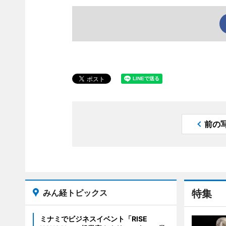
前の
みん経トピックス
特集
ミナミでビジネスイベント「RISE