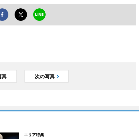
写真
次の写真
エリア特集