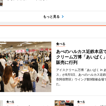
もっと見る
食べる
あべのハルカス近鉄本店
クリーム万博「あいぱく
販売に行列
アイスクリーム万博「あいぱく in 
ス」が8月5日、あべのハルカス近
市阿倍野区）ウイング館9階催会場
た。
食べる
食べる