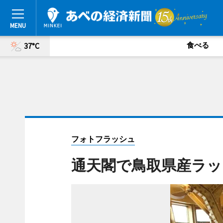
食べる
37°C
フォトフラッシュ
通天閣で鳥取県産ラッ