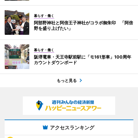
暮らす・働く
阿部野神社と阿倍王子神社がコラボ御朱印 「阿倍
野を盛り上げたい」
暮らす・働く
阪堺電車・天王寺駅前駅に「モ161形車」100周年
カウントダウンボード
もっと見る
アクセスランキング