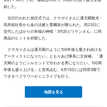
始した。
当日行われた就任式では、クマガイさんに通天閣観光・
高井副社長から金の法被と委嘱状が贈られた。同23日に
交代したばかりの幸福の神様「3代目ビリケンさん」に同
商品のヒットを祈願した。
クマガイさんは通天閣のように100年後も愛され続ける
アーティストになりたい」ともりあげ隊長に立候補。「通
天閣のようにシルエットで分わかる男になりたい。100周
年後も盛り上げる」と意気込む。6月13日には同塔3階で
ワタタベフラワーがミニライブを行う。
地図を見る