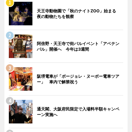
天王寺動物園で「秋のナイトZOO」始まる
夜の動物たちを観察
阿倍野・天王寺で街バルイベント「アベテン
バル」開催へ 今年は3週間
阪堺電車が「ボージョレ・ヌーボー電車ツア
ー」 車内で解禁祝う
通天閣、大阪府民限定で入場料半額キャンペ
ーン実施へ