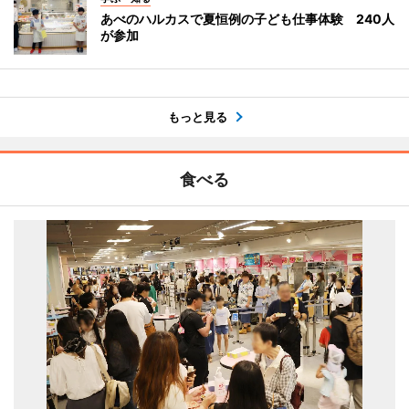
あべのハルカスで夏恒例の子ども仕事体験 240人
が参加
もっと見る
食べる