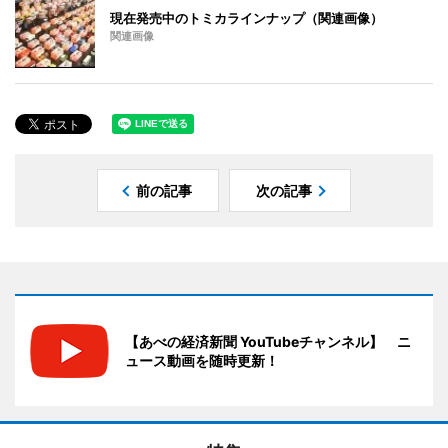
現在発売中のトミカラインナップ（関連画像）
関連画像
前の記事
次の記事
【あべの経済新聞 YouTubeチャンネル】 ニ
ュース動画を随時更新！