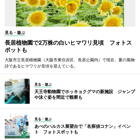
見る・遊ぶ
長居植物園で2万株の白いヒマワリ見頃 フォトス
ポットも
大阪市立長居植物園（大阪市東住吉区、長居公園内）で現在、夏の風物
詩であるヒマワリが見頃を迎えている。
見る・遊ぶ
天王寺動物園でホッキョクグマの新施設 ジャンプ
や泳ぐ姿を間近で観察も
見る・遊ぶ
あべのハルカス展望台で「名探偵コナン」イベン
ト フォトスポットも