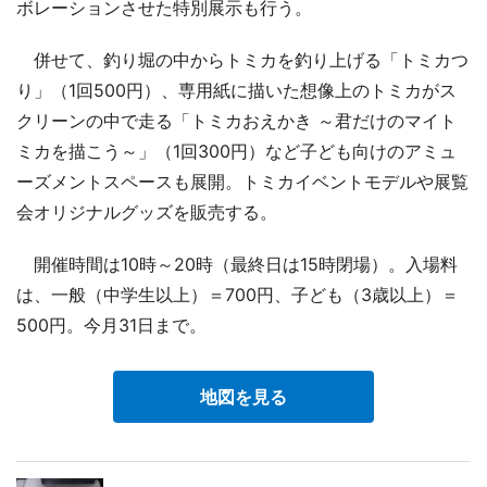
ボレーションさせた特別展示も行う。
併せて、釣り堀の中からトミカを釣り上げる「トミカつ
り」（1回500円）、専用紙に描いた想像上のトミカがス
クリーンの中で走る「トミカおえかき ～君だけのマイト
ミカを描こう～」（1回300円）など子ども向けのアミュ
ーズメントスペースも展開。トミカイベントモデルや展覧
会オリジナルグッズを販売する。
開催時間は10時～20時（最終日は15時閉場）。入場料
は、一般（中学生以上）＝700円、子ども（3歳以上）＝
500円。今月31日まで。
地図を見る