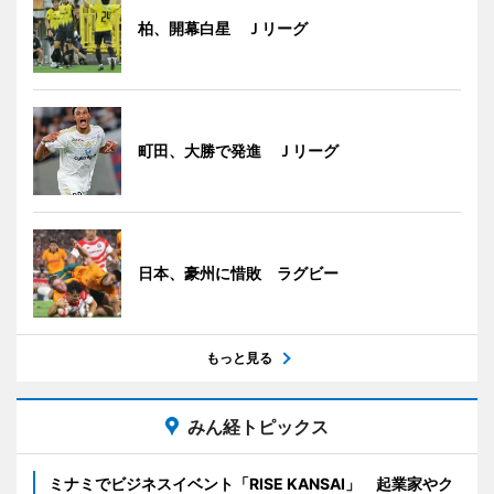
柏、開幕白星 Ｊリーグ
町田、大勝で発進 Ｊリーグ
日本、豪州に惜敗 ラグビー
もっと見る
みん経トピックス
ミナミでビジネスイベント「RISE KANSAI」 起業家やク