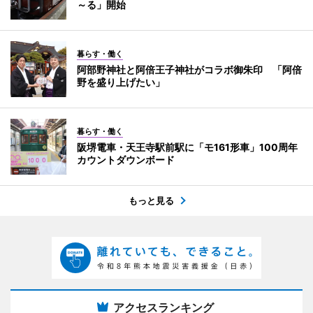
～る」開始
暮らす・働く
阿部野神社と阿倍王子神社がコラボ御朱印 「阿倍
野を盛り上げたい」
暮らす・働く
阪堺電車・天王寺駅前駅に「モ161形車」100周年
カウントダウンボード
もっと見る
アクセスランキング