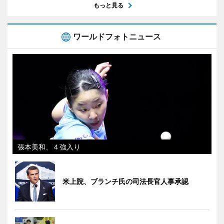
もっと見る
ワールドフォトニュース
張本美和、４強入り
米上院、ブランチ氏の司法長官人事承認