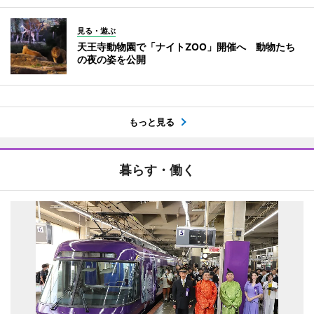
見る・遊ぶ
天王寺動物園で「ナイトZOO」開催へ 動物たち
の夜の姿を公開
もっと見る
暮らす・働く