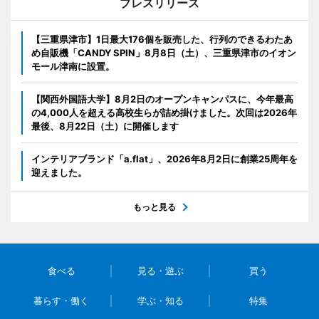
プレスリリース
【三重県津市】1日最大176個を販売した、行列のできるわたあ
め自販機「CANDY SPIN」8月8日（土）、三重県津市のイオン
モール津南に設置。
【関西外国語大学】8月2日のオープンキャンパスに、今年最高
の4,000人を超える高校生らが詰め掛けました。次回は2026年
最後、8月22日（土）に開催します
インテリアブランド「a.flat」、2026年8月2日に創業25周年を
迎えました。
もっと見る
食べる
見る・遊ぶ
買う
暮らす・働く
学ぶ・知る
特集