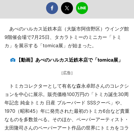
あべのハルカス近鉄本店（大阪市阿倍野区）ウイング館
9階催会場で7月25日、タカラトミーのミニカー「トミ
カ」を展示する「tomica展」が始まった。
【動画】あべのハルカス近鉄本店で「tomica展」
［広告］
トミカコレクターとして有名な森永卓郎さんのコレクシ
ョンを中心に展示。販売価格100万円の「トミカ誕生30周
年記念 純金トミカ 日産 ブルーバード SSSクーペ」や、
1970（昭和45）年に発売された最初のトミカ6台など貴重
なものを多数並べる。そのほか、ペーパーアーティスト・
太田隆司さんのペーパーアート作品の世界にトミカをコラ