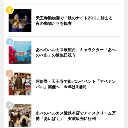
天王寺動物園で「秋のナイトZOO」始まる
夜の動物たちを観察
あべのハルカス展望台、キャラクター「あべ
のべあ」の誕生日祝う
阿倍野・天王寺で街バルイベント「アベテン
バル」開催へ 今年は3週間
あべのハルカス近鉄本店でアイスクリーム万
博「あいぱく」 実演販売に行列