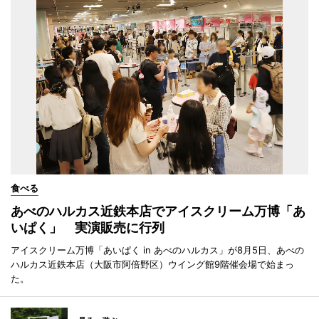
食べる
あべのハルカス近鉄本店でアイスクリーム万博「あ
いぱく」 実演販売に行列
アイスクリーム万博「あいぱく in あべのハルカス」が8月5日、あべの
ハルカス近鉄本店（大阪市阿倍野区）ウイング館9階催会場で始まっ
た。