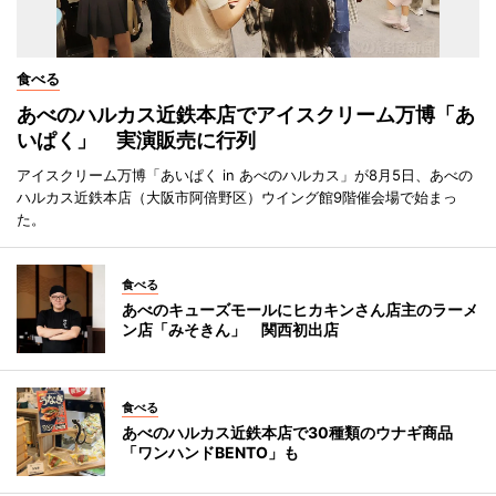
食べる
あべのハルカス近鉄本店でアイスクリーム万博「あ
いぱく」 実演販売に行列
アイスクリーム万博「あいぱく in あべのハルカス」が8月5日、あべの
ハルカス近鉄本店（大阪市阿倍野区）ウイング館9階催会場で始まっ
た。
食べる
あべのキューズモールにヒカキンさん店主のラーメ
ン店「みそきん」 関西初出店
食べる
あべのハルカス近鉄本店で30種類のウナギ商品
「ワンハンドBENTO」も