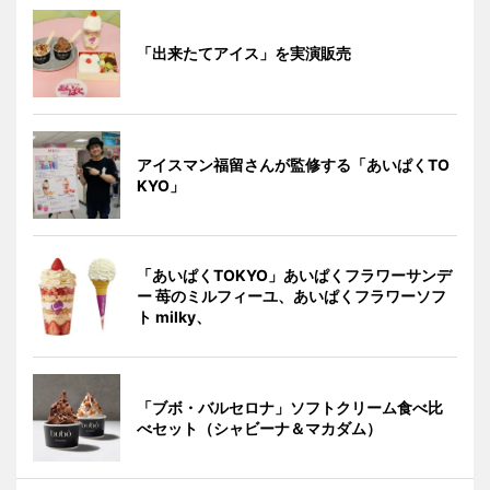
「出来たてアイス」を実演販売
アイスマン福留さんが監修する「あいぱくTO
KYO」
「あいぱくTOKYO」あいぱくフラワーサンデ
ー 苺のミルフィーユ、あいぱくフラワーソフ
ト milky、
「ブボ・バルセロナ」ソフトクリーム食べ比
べセット（シャビーナ＆マカダム）