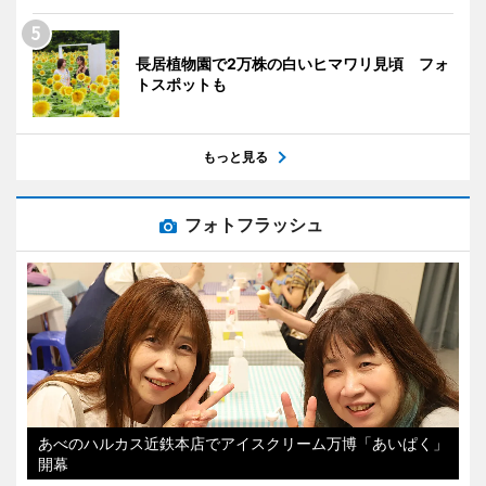
長居植物園で2万株の白いヒマワリ見頃 フォ
トスポットも
もっと見る
フォトフラッシュ
あべのハルカス近鉄本店でアイスクリーム万博「あいぱく」
開幕