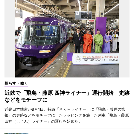
暮らす・働く
近鉄で「飛鳥・藤原 四神ライナー」運行開始 史跡
などをモチーフに
近畿日本鉄道が8月1日、特急「さくらライナー」に「飛鳥・藤原の宮
都」の史跡などをモチーフにしたラッピングを施した列車「飛鳥・藤原
四神（しじん）ライナー」の運行を始めた。