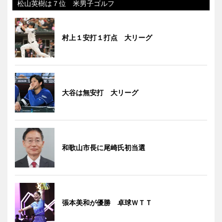
松山英樹は７位 米男子ゴルフ
村上１安打１打点 大リーグ
大谷は無安打 大リーグ
和歌山市長に尾崎氏初当選
張本美和が優勝 卓球ＷＴＴ