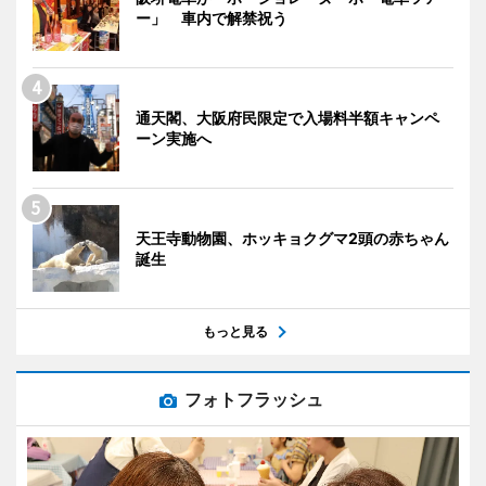
ー」 車内で解禁祝う
通天閣、大阪府民限定で入場料半額キャンペ
ーン実施へ
天王寺動物園、ホッキョクグマ2頭の赤ちゃん
誕生
もっと見る
フォトフラッシュ