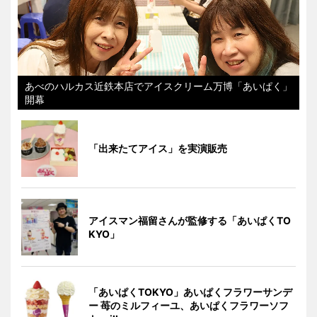
あべのハルカス近鉄本店でアイスクリーム万博「あいぱく」
開幕
「出来たてアイス」を実演販売
アイスマン福留さんが監修する「あいぱくTO
KYO」
「あいぱくTOKYO」あいぱくフラワーサンデ
ー 苺のミルフィーユ、あいぱくフラワーソフ