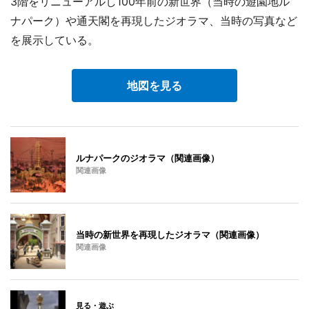
3階をリニューアルし100年前の新世界（当時の遊園地ル
ナパーク）や通天閣を再現したジオラマ、当時の写真など
を展示している。
地図を見る
ルナパークのジオラマ（関連画像）
関連画像
当時の新世界を再現したジオラマ（関連画像）
関連画像
見る・遊ぶ