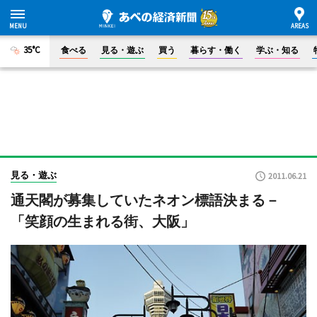
35°C
食べる
見る・遊ぶ
買う
暮らす・働く
学ぶ・知る
見る・遊ぶ
2011.06.21
通天閣が募集していたネオン標語決まる－
「笑顔の生まれる街、大阪」