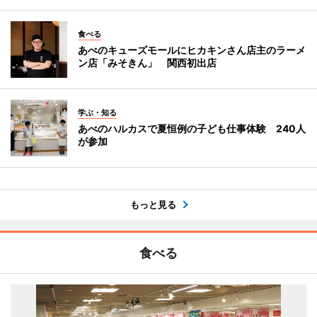
食べる
あべのキューズモールにヒカキンさん店主のラーメ
ン店「みそきん」 関西初出店
学ぶ・知る
あべのハルカスで夏恒例の子ども仕事体験 240人
が参加
もっと見る
食べる