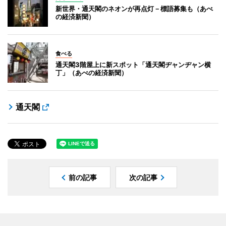
新世界・通天閣のネオンが再点灯－標語募集も（あべ
の経済新聞）
食べる
通天閣3階屋上に新スポット「通天閣ヂャンヂャン横
丁」（あべの経済新聞）
通天閣
前の記事
次の記事