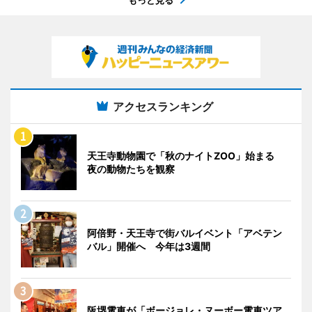
アクセスランキング
天王寺動物園で「秋のナイトZOO」始まる
夜の動物たちを観察
阿倍野・天王寺で街バルイベント「アベテン
バル」開催へ 今年は3週間
阪堺電車が「ボージョレ・ヌーボー電車ツア