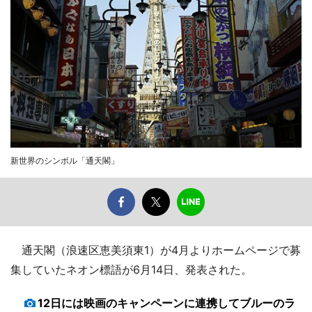
新世界のシンボル「通天閣」
通天閣（浪速区恵美須東1）が4月よりホームページで募
集していたネオン標語が6月14日、発表された。
12日には映画のキャンペーンに連携してブルーのラ