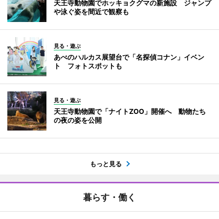
天王寺動物園でホッキョクグマの新施設 ジャンプ
や泳ぐ姿を間近で観察も
見る・遊ぶ
あべのハルカス展望台で「名探偵コナン」イベン
ト フォトスポットも
見る・遊ぶ
天王寺動物園で「ナイトZOO」開催へ 動物たち
の夜の姿を公開
もっと見る
暮らす・働く