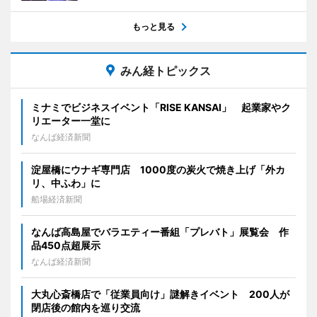
もっと見る
みん経トピックス
ミナミでビジネスイベント「RISE KANSAI」 起業家やク
リエーター一堂に
なんば経済新聞
淀屋橋にウナギ専門店 1000度の炭火で焼き上げ「外カ
リ、中ふわ」に
船場経済新聞
なんば高島屋でバラエティー番組「プレバト」展覧会 作
品450点超展示
なんば経済新聞
大丸心斎橋店で「従業員向け」謎解きイベント 200人が
閉店後の館内を巡り交流