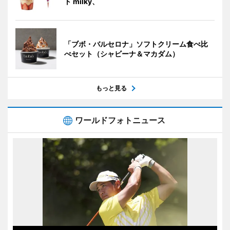
ト milky、
「ブボ・バルセロナ」ソフトクリーム食べ比
べセット（シャビーナ＆マカダム）
もっと見る
ワールドフォトニュース