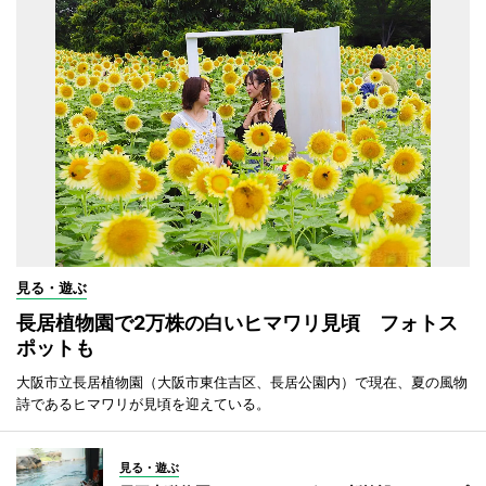
見る・遊ぶ
長居植物園で2万株の白いヒマワリ見頃 フォトス
ポットも
大阪市立長居植物園（大阪市東住吉区、長居公園内）で現在、夏の風物
詩であるヒマワリが見頃を迎えている。
見る・遊ぶ