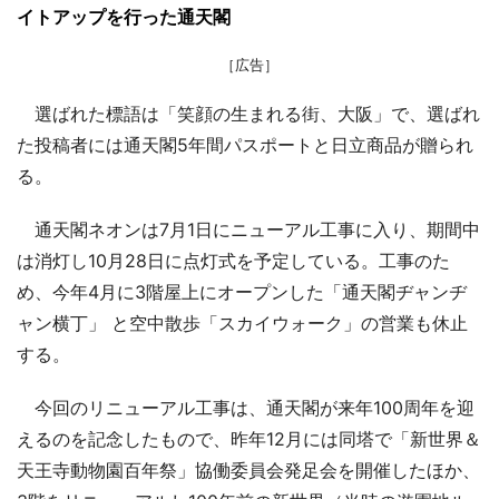
イトアップを行った通天閣
［広告］
選ばれた標語は「笑顔の生まれる街、大阪」で、選ばれ
た投稿者には通天閣5年間パスポートと日立商品が贈られ
る。
通天閣ネオンは7月1日にニューアル工事に入り、期間中
は消灯し10月28日に点灯式を予定している。工事のた
め、今年4月に3階屋上にオープンした「通天閣ヂャンヂ
ャン横丁」 と空中散歩「スカイウォーク」の営業も休止
する。
今回のリニューアル工事は、通天閣が来年100周年を迎
えるのを記念したもので、昨年12月には同塔で「新世界＆
天王寺動物園百年祭」協働委員会発足会を開催したほか、