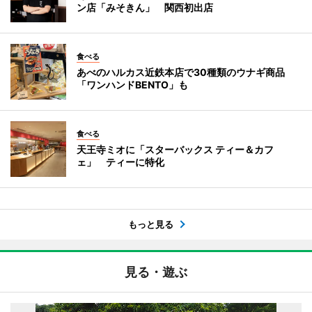
ン店「みそきん」 関西初出店
食べる
あべのハルカス近鉄本店で30種類のウナギ商品
「ワンハンドBENTO」も
食べる
天王寺ミオに「スターバックス ティー＆カフ
ェ」 ティーに特化
もっと見る
見る・遊ぶ