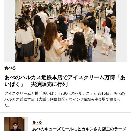
食べる
あべのハルカス近鉄本店でアイスクリーム万博「あ
いぱく」 実演販売に行列
アイスクリーム万博「あいぱく in あべのハルカス」が8月5日、あべの
ハルカス近鉄本店（大阪市阿倍野区）ウイング館9階催会場で始まっ
た。
食べる
あべのキューズモールにヒカキンさん店主のラーメ