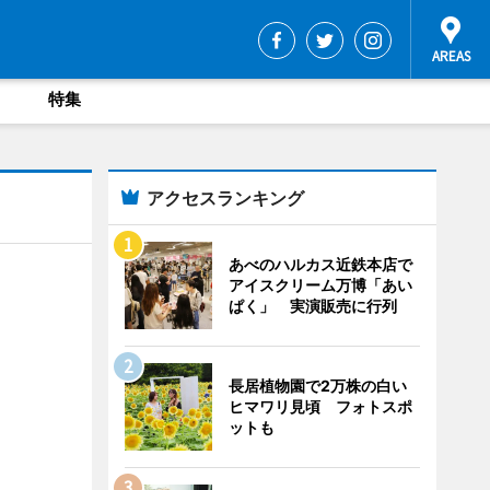
特集
アクセスランキング
あべのハルカス近鉄本店で
アイスクリーム万博「あい
ぱく」 実演販売に行列
長居植物園で2万株の白い
ヒマワリ見頃 フォトスポ
ットも