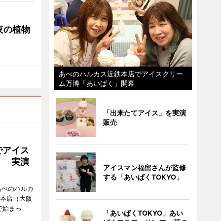
夜の植物
あべのハルカス近鉄本店でアイスクリー
ム万博「あいぱく」開幕
「出来たてアイス」を実演
販売
でアイス
」 実演
アイスマン福留さんが監修
する「あいぱくTOKYO」
あべのハルカ
鉄本店（大阪
で始まっ
「あいぱくTOKYO」あい