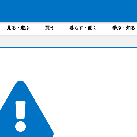
見る・遊ぶ
買う
暮らす・働く
学ぶ・知る