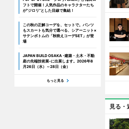
フトで開催！人気作品のキャラクターたち
が“ジロリ”とした目線で集結！
この秋の正解コーデを、セットで。パンツ
もスカートも気分で選べる、シアーニット×
サテンボトムの「秋映えコーデSET」が登
場
JAPAN BUILD OSAKA -建築・土木・不動
産の先端技術展-に出展します。2026年8
月26日（水）～28日（金）
もっと見る
見る・