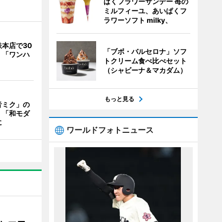
ぱくフラワーサンデー 苺の
ミルフィーユ、あいぱくフ
ラワーソフト milky、
本店で30
「ブボ・バルセロナ」ソフ
 「ワンハ
トクリーム食べ比べセット
（シャビーナ＆マカダム）
もっと見る
音ミク」の
 「和モダ
に
ワールドフォトニュース