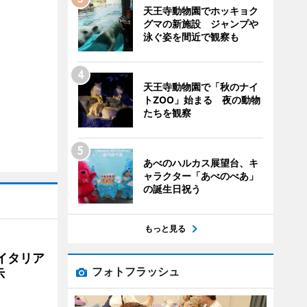
天王寺動物園でホッキョク
グマの新施設 ジャンプや
泳ぐ姿を間近で観察も
天王寺動物園で「秋のナイ
トZOO」始まる 夜の動物
たちを観察
あべのハルカス展望台、キ
ャラクター「あべのべあ」
の誕生日祝う
もっと見る
イタリア
フォトフラッシュ
示