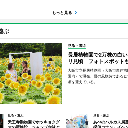
もっと見る
遊ぶ
見る・遊ぶ
長居植物園で2万株の白い
リ見頃 フォトスポット
大阪市立長居植物園（大阪市東住吉
園内）で現在、夏の風物詩であるヒ
頃を迎えている。
見る・遊ぶ
見る・遊ぶ
天王寺動物園でホッキョクグ
あべのハルカス展
マの新施設 ジャンプや泳ぐ
探偵コナン」イベ