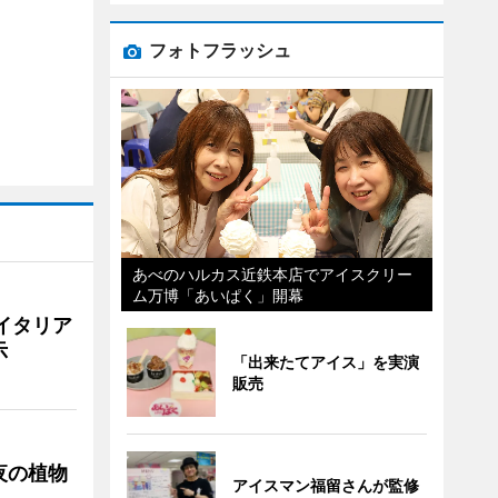
フォトフラッシュ
あべのハルカス近鉄本店でアイスクリー
ム万博「あいぱく」開幕
イタリア
示
「出来たてアイス」を実演
販売
夜の植物
アイスマン福留さんが監修