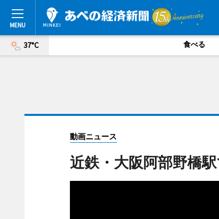
食べる
37°C
動画ニュース
近鉄・大阪阿部野橋駅