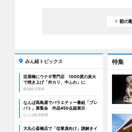
前の
みん経トピックス
特集
淀屋橋にウナギ専門店 1000度の炭火
で焼き上げ「外カリ、中ふわ」に
船場経済新聞
なんば高島屋でバラエティー番組「プレ
バト」展覧会 作品450点超展示
なんば経済新聞
大丸心斎橋店で「従業員向け」謎解きイ