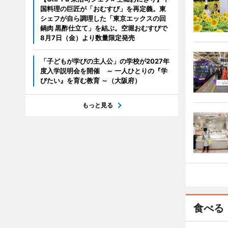
国料理の巨匠が「おむすび」を再定義。東
シェフが自ら調理した「東京エックスの回
鍋肉 黒酢仕立て」を結ぶ。空堀おむすびで
8月7日（金）より数量限定発売
「子どもが学びの主人公」の学校が2027年
度入学説明会を開催 ～ 一人ひとりの『学
びたい』を育む教育 ～（大阪府）
もっと見る
食べる