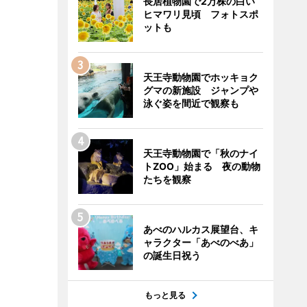
長居植物園で2万株の白い
ヒマワリ見頃 フォトスポ
ットも
天王寺動物園でホッキョク
グマの新施設 ジャンプや
泳ぐ姿を間近で観察も
天王寺動物園で「秋のナイ
トZOO」始まる 夜の動物
たちを観察
あべのハルカス展望台、キ
ャラクター「あべのべあ」
の誕生日祝う
もっと見る