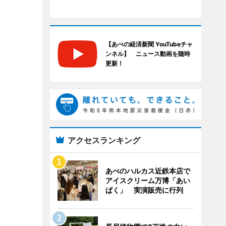
【あべの経済新聞 YouTubeチャ
ンネル】 ニュース動画を随時
更新！
アクセスランキング
あべのハルカス近鉄本店で
アイスクリーム万博「あい
ぱく」 実演販売に行列