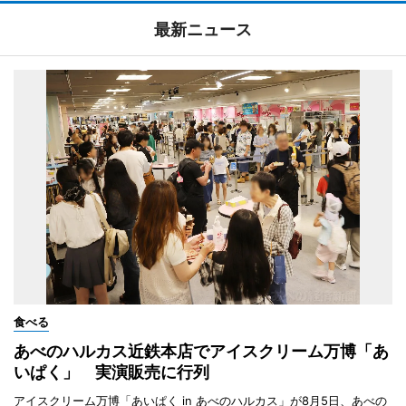
最新ニュース
食べる
あべのハルカス近鉄本店でアイスクリーム万博「あ
いぱく」 実演販売に行列
アイスクリーム万博「あいぱく in あべのハルカス」が8月5日、あべの