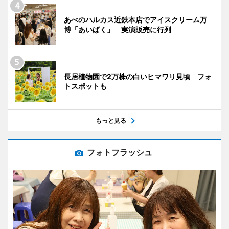
あべのハルカス近鉄本店でアイスクリーム万
博「あいぱく」 実演販売に行列
長居植物園で2万株の白いヒマワリ見頃 フォ
トスポットも
もっと見る
フォトフラッシュ