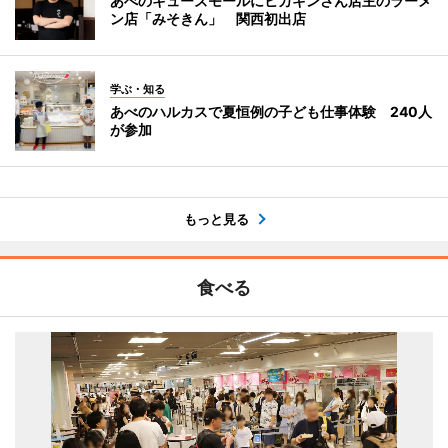
あべのキューズモールにヒカキンさん店主のラーメ
ン店「みそきん」 関西初出店
学ぶ・知る
あべのハルカスで夏恒例の子ども仕事体験 240人
が参加
もっと見る
食べる