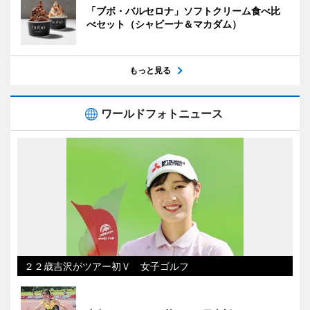
「ブボ・バルセロナ」ソフトクリーム食べ比
べセット（シャビーナ＆マカダム）
もっと見る
ワールドフォトニュース
２２歳吉沢がツアー初Ｖ 女子ゴルフ