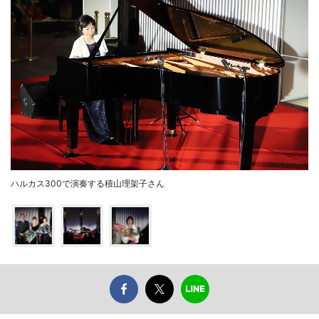
ハルカス300で演奏する積山理架子さん