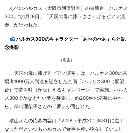
あべのハルカス（大阪市阿倍野区）の展望台「ハルカス
300」で1月18日、「天国の母に捧（ささ）げるピアノ演
奏」が行われた。
ハルカス300のキャラクター「あべのべあ」らと記
念撮影
［広告］
「天国の母に捧げるピアノ演奏」は、ハルカス300の来
場者1000万人到達を記念した企画「ハルカス300（展望
台）で夢を叶（かな）えるキャンペーン」で実施。ハルカ
ス300でかなえたい夢を募集し、約200件の応募の中か
ら、積山理架子さんの「夢」が選ばれた。
積山さんの応募内容は「2018（平成30）年3月に亡く
なった母といつもハルカスで食事や買い物をしていまし