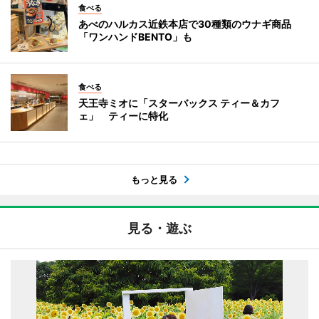
食べる
あべのハルカス近鉄本店で30種類のウナギ商品
「ワンハンドBENTO」も
食べる
天王寺ミオに「スターバックス ティー＆カフ
ェ」 ティーに特化
もっと見る
見る・遊ぶ