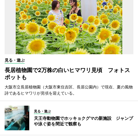
見る・遊ぶ
長居植物園で2万株の白いヒマワリ見頃 フォトス
ポットも
大阪市立長居植物園（大阪市東住吉区、長居公園内）で現在、夏の風物
詩であるヒマワリが見頃を迎えている。
見る・遊ぶ
天王寺動物園でホッキョクグマの新施設 ジャンプ
や泳ぐ姿を間近で観察も