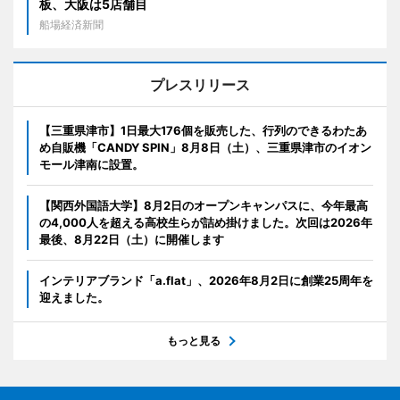
板、大阪は5店舗目
船場経済新聞
プレスリリース
【三重県津市】1日最大176個を販売した、行列のできるわたあ
め自販機「CANDY SPIN」8月8日（土）、三重県津市のイオン
モール津南に設置。
【関西外国語大学】8月2日のオープンキャンパスに、今年最高
の4,000人を超える高校生らが詰め掛けました。次回は2026年
最後、8月22日（土）に開催します
インテリアブランド「a.flat」、2026年8月2日に創業25周年を
迎えました。
もっと見る