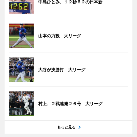
中島ひとみ、１２秒６２の日本新
山本の力投 大リーグ
大谷が決勝打 大リーグ
村上、２戦連発２６号 大リーグ
もっと見る