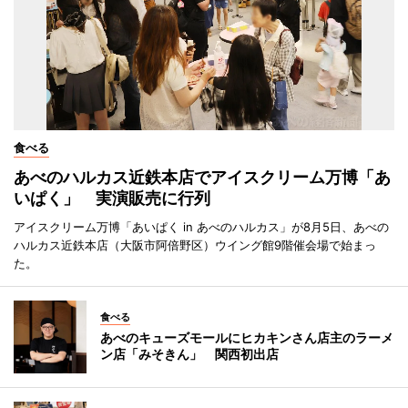
食べる
あべのハルカス近鉄本店でアイスクリーム万博「あ
いぱく」 実演販売に行列
アイスクリーム万博「あいぱく in あべのハルカス」が8月5日、あべの
ハルカス近鉄本店（大阪市阿倍野区）ウイング館9階催会場で始まっ
た。
食べる
あべのキューズモールにヒカキンさん店主のラーメ
ン店「みそきん」 関西初出店