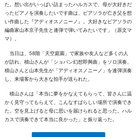
た。想い出がいっばい詰まったハルカスで、母が大好きだ
ったピアノを演奏したいです曲は、ピアソラが亡き父を想
い作曲した『アディオスノニーノ』。大好きなピアソラの
編曲家山本京子先生と連弾で弾いてみたいです」（原文マ
マ）。
当日は、58階「天空庭園」で家族や友人など多くの人
が訪れ、積山さんが「ショパン幻想即興曲」をソロ演奏、
積山さんと山本先生が「アディオスノニーノ」を連弾演奏
し、来場客から大きな拍手が送られた。
積山さんは「本当に夢をかなえてもらって、皆さんに温
かく見守ってもらえて、こんなすばらしい場所で演奏でき
た。空を見上げると母に思いを届けられると思った。ハル
カスで演奏できて本当に良かった」と振り返った。