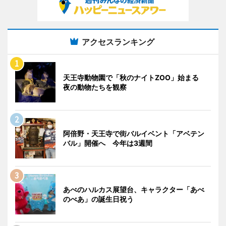
アクセスランキング
天王寺動物園で「秋のナイトZOO」始まる
夜の動物たちを観察
阿倍野・天王寺で街バルイベント「アベテン
バル」開催へ 今年は3週間
あべのハルカス展望台、キャラクター「あべ
のべあ」の誕生日祝う