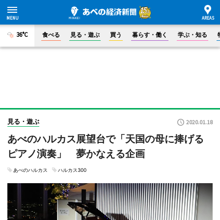
36°C
食べる
見る・遊ぶ
買う
暮らす・働く
学ぶ・知る
見る・遊ぶ
2020.01.18
あべのハルカス展望台で「天国の母に捧げる
ピアノ演奏」 夢かなえる企画
あべのハルカス
ハルカス300