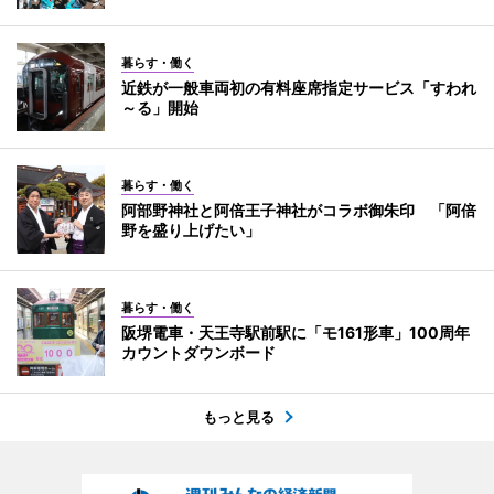
暮らす・働く
近鉄が一般車両初の有料座席指定サービス「すわれ
～る」開始
暮らす・働く
阿部野神社と阿倍王子神社がコラボ御朱印 「阿倍
野を盛り上げたい」
暮らす・働く
阪堺電車・天王寺駅前駅に「モ161形車」100周年
カウントダウンボード
もっと見る