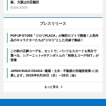
板、大阪は5店舗目
船場経済新聞
プレスリリース
POP UP STORE「ジロリPLAZA」が梅田ロフトで開催！人気作
品のキャラクターたちが“ジロリ”とした目線で集結！
この秋の正解コーデを、セットで。パンツもスカートも気分で
選べる、シアーニット×サテンボトムの「秋映えコーデSET」が
登場
JAPAN BUILD OSAKA -建築・土木・不動産の先端技術展-に出
展します。2026年8月26日（水）～28日（金）
もっと見る