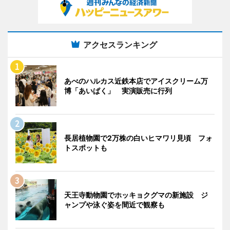
アクセスランキング
あべのハルカス近鉄本店でアイスクリーム万
博「あいぱく」 実演販売に行列
長居植物園で2万株の白いヒマワリ見頃 フォ
トスポットも
天王寺動物園でホッキョクグマの新施設 ジ
ャンプや泳ぐ姿を間近で観察も