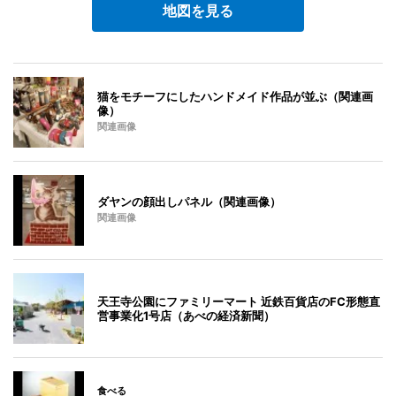
地図を見る
猫をモチーフにしたハンドメイド作品が並ぶ（関連画
像）
関連画像
ダヤンの顔出しパネル（関連画像）
関連画像
天王寺公園にファミリーマート 近鉄百貨店のFC形態直
営事業化1号店（あべの経済新聞）
食べる