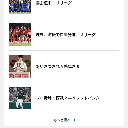
喜ぶ植中 Ｊリーグ
鹿島、逆転で白星発進 Ｊリーグ
あいさつされる悠仁さま
プロ野球・西武２―５ソフトバンク
もっと見る