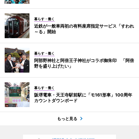
暮らす・働く
近鉄が一般車両初の有料座席指定サービス「すわれ
～る」開始
暮らす・働く
阿部野神社と阿倍王子神社がコラボ御朱印 「阿倍
野を盛り上げたい」
暮らす・働く
阪堺電車・天王寺駅前駅に「モ161形車」100周年
カウントダウンボード
もっと見る