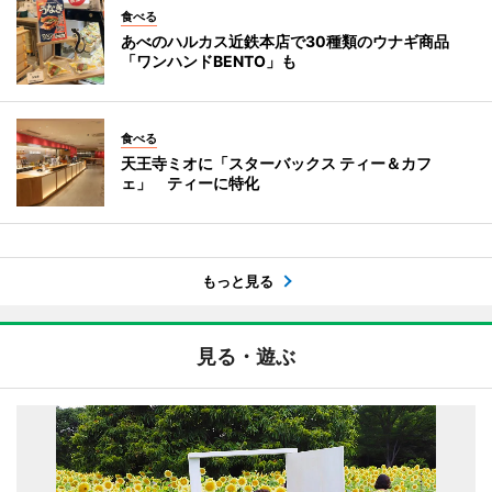
食べる
あべのハルカス近鉄本店で30種類のウナギ商品
「ワンハンドBENTO」も
食べる
天王寺ミオに「スターバックス ティー＆カフ
ェ」 ティーに特化
もっと見る
見る・遊ぶ