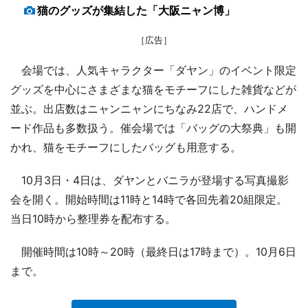
猫のグッズが集結した「大阪ニャン博」
［広告］
会場では、人気キャラクター「ダヤン」のイベント限定
グッズを中心にさまざまな猫をモチーフにした雑貨などが
並ぶ。出店数はニャンニャンにちなみ22店で、ハンドメ
ード作品も多数扱う。催会場では「バッグの大祭典」も開
かれ、猫をモチーフにしたバッグも用意する。
10月3日・4日は、ダヤンとバニラが登場する写真撮影
会を開く。開始時間は11時と14時で各回先着20組限定。
当日10時から整理券を配布する。
開催時間は10時～20時（最終日は17時まで）。10月6日
まで。