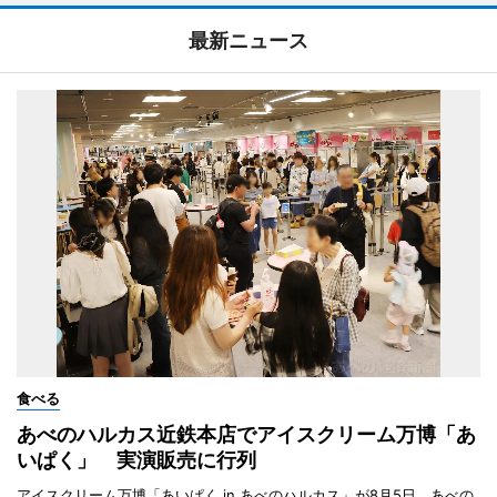
最新ニュース
食べる
あべのハルカス近鉄本店でアイスクリーム万博「あ
いぱく」 実演販売に行列
アイスクリーム万博「あいぱく in あべのハルカス」が8月5日、あべの