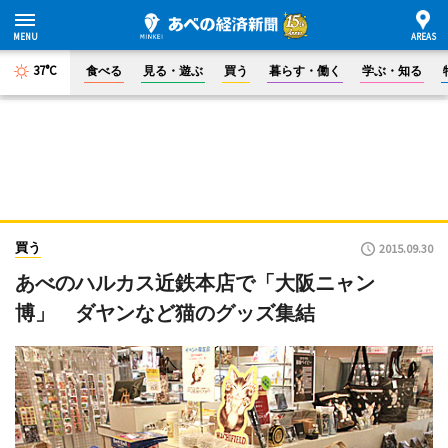
37°C
食べる
見る・遊ぶ
買う
暮らす・働く
学ぶ・知る
買う
2015.09.30
あべのハルカス近鉄本店で「大阪ニャン
博」 ダヤンなど猫のグッズ集結