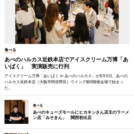
食べる
あべのハルカス近鉄本店でアイスクリーム万博「あ
いぱく」 実演販売に行列
アイスクリーム万博「あいぱく in あべのハルカス」が8月5日、あべの
ハルカス近鉄本店（大阪市阿倍野区）ウイング館9階催会場で始まっ
た。
食べる
あべのキューズモールにヒカキンさん店主のラーメ
ン店「みそきん」 関西初出店