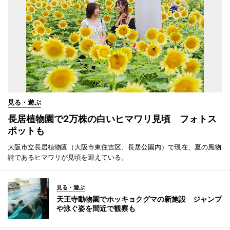
見る・遊ぶ
長居植物園で2万株の白いヒマワリ見頃 フォトス
ポットも
大阪市立長居植物園（大阪市東住吉区、長居公園内）で現在、夏の風物
詩であるヒマワリが見頃を迎えている。
見る・遊ぶ
天王寺動物園でホッキョクグマの新施設 ジャンプ
や泳ぐ姿を間近で観察も