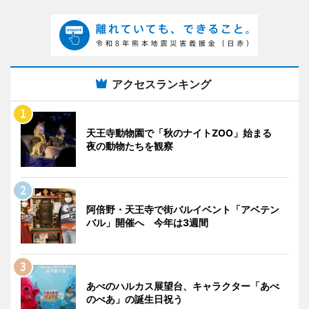
アクセスランキング
天王寺動物園で「秋のナイトZOO」始まる
夜の動物たちを観察
阿倍野・天王寺で街バルイベント「アベテン
バル」開催へ 今年は3週間
あべのハルカス展望台、キャラクター「あべ
のべあ」の誕生日祝う