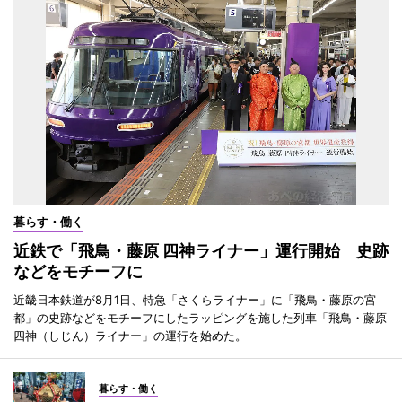
暮らす・働く
近鉄で「飛鳥・藤原 四神ライナー」運行開始 史跡
などをモチーフに
近畿日本鉄道が8月1日、特急「さくらライナー」に「飛鳥・藤原の宮
都」の史跡などをモチーフにしたラッピングを施した列車「飛鳥・藤原
四神（しじん）ライナー」の運行を始めた。
暮らす・働く