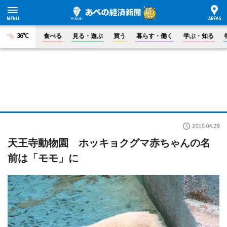
36°C
食べる
見る・遊ぶ
買う
暮らす・働く
学ぶ・知る
2015.04.29
天王寺動物園 ホッキョクグマ赤ちゃんの名
前は「モモ」に