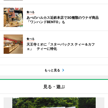
食べる
あべのハルカス近鉄本店で30種類のウナギ商品
「ワンハンドBENTO」も
食べる
天王寺ミオに「スターバックス ティー＆カフ
ェ」 ティーに特化
もっと見る
見る・遊ぶ