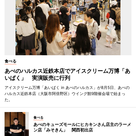
食べる
あべのハルカス近鉄本店でアイスクリーム万博「あ
いぱく」 実演販売に行列
アイスクリーム万博「あいぱく in あべのハルカス」が8月5日、あべの
ハルカス近鉄本店（大阪市阿倍野区）ウイング館9階催会場で始まっ
た。
食べる
あべのキューズモールにヒカキンさん店主のラーメ
ン店「みそきん」 関西初出店