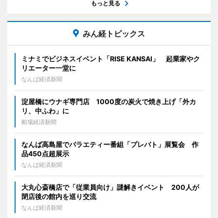
もっと見る
みん経トピックス
ミナミでビジネスイベント「RISE KANSAI」 起業家やク
リエーター一堂に
なんば経済新聞
淀屋橋にウナギ専門店 1000度の炭火で焼き上げ「外カ
リ、中ふわ」に
船場経済新聞
なんば高島屋でバラエティー番組「プレバト」展覧会 作
品450点超展示
なんば経済新聞
大丸心斎橋店で「従業員向け」謎解きイベント 200人が
閉店後の館内を巡り交流
なんば経済新聞