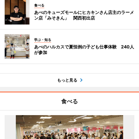
食べる
あべのキューズモールにヒカキンさん店主のラーメ
ン店「みそきん」 関西初出店
学ぶ・知る
あべのハルカスで夏恒例の子ども仕事体験 240人
が参加
もっと見る
食べる