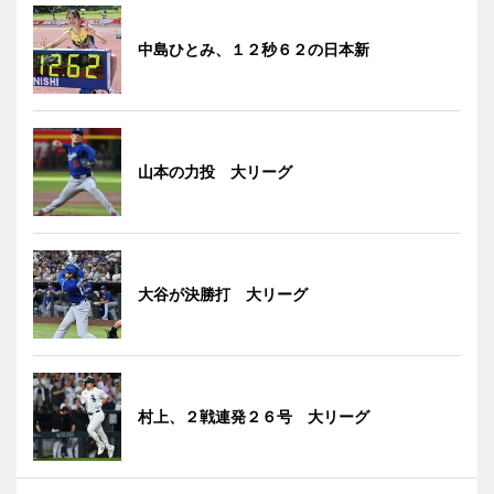
中島ひとみ、１２秒６２の日本新
山本の力投 大リーグ
大谷が決勝打 大リーグ
村上、２戦連発２６号 大リーグ