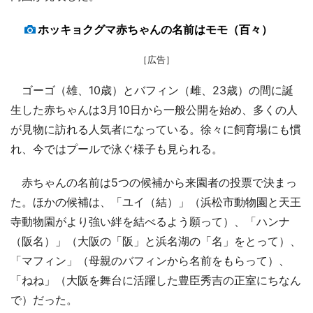
ホッキョクグマ赤ちゃんの名前はモモ（百々）
［広告］
ゴーゴ（雄、10歳）とバフィン（雌、23歳）の間に誕
生した赤ちゃんは3月10日から一般公開を始め、多くの人
が見物に訪れる人気者になっている。徐々に飼育場にも慣
れ、今ではプールで泳ぐ様子も見られる。
赤ちゃんの名前は5つの候補から来園者の投票で決まっ
た。ほかの候補は、「ユイ（結）」（浜松市動物園と天王
寺動物園がより強い絆を結べるよう願って）、「ハンナ
（阪名）」（大阪の「阪」と浜名湖の「名」をとって）、
「マフィン」（母親のバフィンから名前をもらって）、
「ねね」（大阪を舞台に活躍した豊臣秀吉の正室にちなん
で）だった。