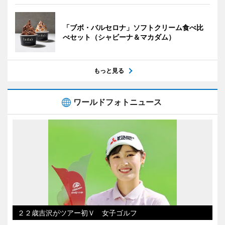
「ブボ・バルセロナ」ソフトクリーム食べ比
べセット（シャビーナ＆マカダム）
もっと見る
ワールドフォトニュース
２２歳吉沢がツアー初Ｖ 女子ゴルフ