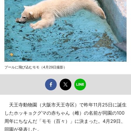
プールに飛び込むモモ（4月29日撮影）
天王寺動物園（大阪市天王寺区）で昨年11月25日に誕生
したホッキョクグマの赤ちゃん（雌）の名前が同園の100
周年にちなんだ「モモ（百々）」に決まった。4月29日、
同園が発表した。