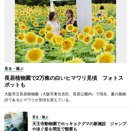
見る・遊ぶ
長居植物園で2万株の白いヒマワリ見頃 フォトス
ポットも
大阪市立長居植物園（大阪市東住吉区、長居公園内）で現在、夏の風物
詩であるヒマワリが見頃を迎えている。
見る・遊ぶ
天王寺動物園でホッキョクグマの新施設 ジャンプ
や泳ぐ姿を間近で観察も