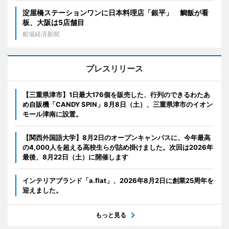
淀屋橋ステーションワンに日本料理店「銀平」 鯛飯が看
板、大阪は5店舗目
船場経済新聞
プレスリリース
【三重県津市】1日最大176個を販売した、行列のできるわたあ
め自販機「CANDY SPIN」8月8日（土）、三重県津市のイオン
モール津南に設置。
【関西外国語大学】8月2日のオープンキャンパスに、今年最高
の4,000人を超える高校生らが詰め掛けました。次回は2026年
最後、8月22日（土）に開催します
インテリアブランド「a.flat」、2026年8月2日に創業25周年を
迎えました。
もっと見る