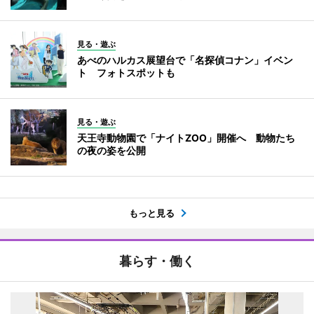
見る・遊ぶ
あべのハルカス展望台で「名探偵コナン」イベン
ト フォトスポットも
見る・遊ぶ
天王寺動物園で「ナイトZOO」開催へ 動物たち
の夜の姿を公開
もっと見る
暮らす・働く