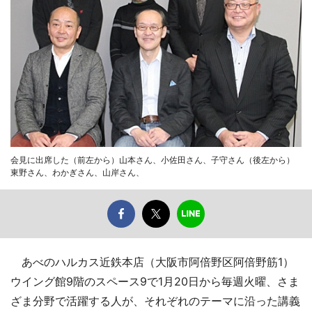
会見に出席した（前左から）山本さん、小佐田さん、子守さん（後左から）
東野さん、わかぎさん、山岸さん、
あべのハルカス近鉄本店（大阪市阿倍野区阿倍野筋1）
ウイング館9階のスペース9で1月20日から毎週火曜、さま
ざま分野で活躍する人が、それぞれのテーマに沿った講義