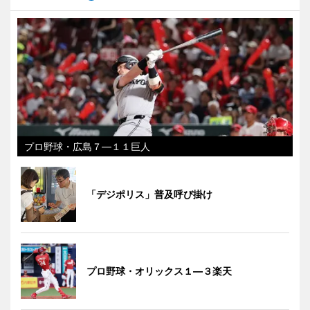
プロ野球・広島７―１１巨人
「デジポリス」普及呼び掛け
プロ野球・オリックス１―３楽天