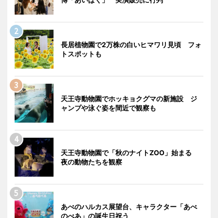
長居植物園で2万株の白いヒマワリ見頃 フォ
トスポットも
天王寺動物園でホッキョクグマの新施設 ジ
ャンプや泳ぐ姿を間近で観察も
天王寺動物園で「秋のナイトZOO」始まる
夜の動物たちを観察
あべのハルカス展望台、キャラクター「あべ
のべあ」の誕生日祝う