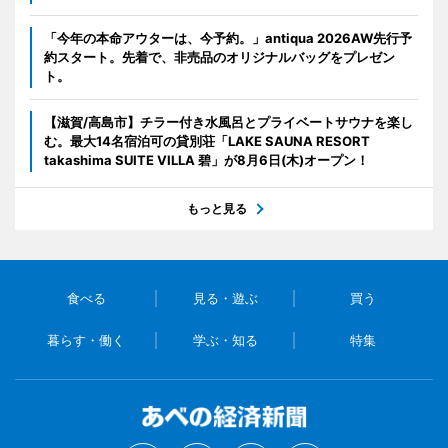
「今年の本命アウターは、今予約。」antiqua 2026AW先行予
約スタート。先着で、非売品のオリジナルバッグをプレゼン
ト。
【滋賀/高島市】チラー付き水風呂とプライベートサウナを楽し
む。最大14名宿泊可の貸別荘「LAKE SAUNA RESORT
takashima SUITE VILLA 碧」が8月6日(木)オープン！
もっと見る
食べる
見る・遊ぶ
買う
暮らす・働く
学ぶ・知る
特集