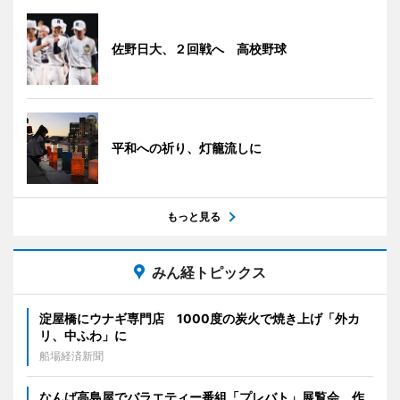
佐野日大、２回戦へ 高校野球
平和への祈り、灯籠流しに
もっと見る
みん経トピックス
淀屋橋にウナギ専門店 1000度の炭火で焼き上げ「外カ
リ、中ふわ」に
船場経済新聞
なんば高島屋でバラエティー番組「プレバト」展覧会 作