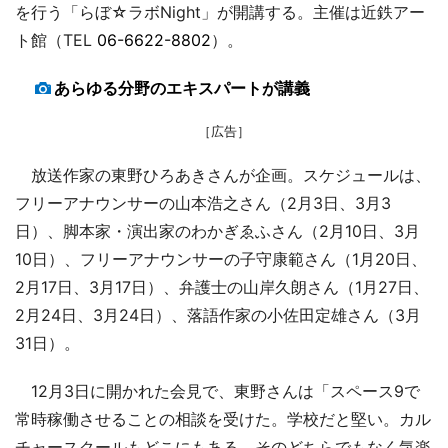
を行う「らぼ☆ラボNight」が開講する。主催は近鉄アー
ト館（TEL
06-6622-8802
）。
あらゆる分野のエキスパートが講義
［広告］
放送作家の東野ひろあきさんが企画。スケジュールは、
フリーアナウンサーの山本浩之さん（2月3日、3月3
日）、脚本家・演出家のわかぎゑふさん（2月10日、3月
10日）、フリーアナウンサーの子守康範さん（1月20日、
2月17日、3月17日）、弁護士の山岸久朗さん（1月27日、
2月24日、3月24日）、落語作家の小佐田定雄さん（3月
31日）。
12月3日に開かれた会見で、東野さんは「スペース9で
常時稼働させることの相談を受けた。学校だと堅い。カル
チャースクールもどこにもある。そのどちらでもなく気楽