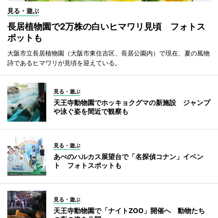
見る・遊ぶ
長居植物園で2万株の白いヒマワリ見頃 フォトス
ポットも
大阪市立長居植物園（大阪市東住吉区、長居公園内）で現在、夏の風物
詩であるヒマワリが見頃を迎えている。
見る・遊ぶ
天王寺動物園でホッキョクグマの新施設 ジャンプ
や泳ぐ姿を間近で観察も
見る・遊ぶ
あべのハルカス展望台で「名探偵コナン」イベン
ト フォトスポットも
見る・遊ぶ
天王寺動物園で「ナイトZOO」開催へ 動物たち