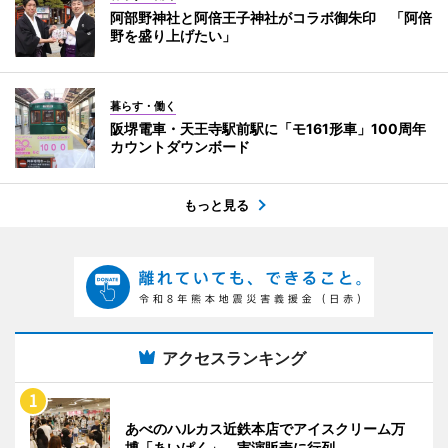
阿部野神社と阿倍王子神社がコラボ御朱印 「阿倍
野を盛り上げたい」
暮らす・働く
阪堺電車・天王寺駅前駅に「モ161形車」100周年
カウントダウンボード
もっと見る
アクセスランキング
あべのハルカス近鉄本店でアイスクリーム万
博「あいぱく」 実演販売に行列