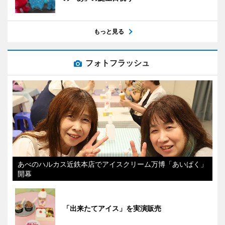
もっと見る
フォトフラッシュ
あべのハルカス近鉄本店でアイスクリーム万博「あいぱく」
開幕
「出来たてアイス」を実演販売