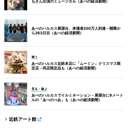
もさん出演のミュージカル（あべの経済新聞）
あべのハルカス展望台、来場者200万人到達－開業か
ら263日目（あべの経済新聞）
買う
あべのハルカス近鉄本店に「ムーミン」クリスマス限
定店－同店限定品も（あべの経済新聞）
見る・遊ぶ
あべのハルカスでイルミネーション－展望台に9メート
ルの「あべのべあ」も（あべの経済新聞）
近鉄アート館