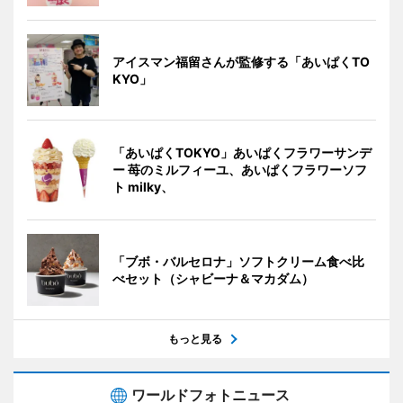
アイスマン福留さんが監修する「あいぱくTO
KYO」
「あいぱくTOKYO」あいぱくフラワーサンデ
ー 苺のミルフィーユ、あいぱくフラワーソフ
ト milky、
「ブボ・バルセロナ」ソフトクリーム食べ比
べセット（シャビーナ＆マカダム）
もっと見る
ワールドフォトニュース