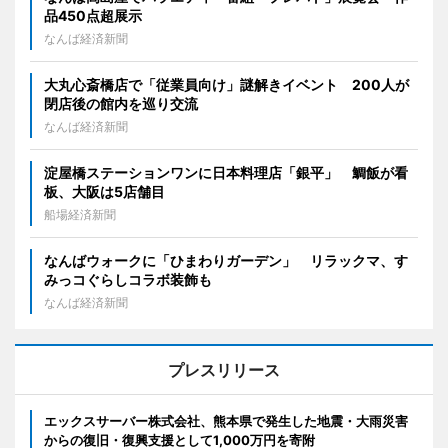
品450点超展示
なんば経済新聞
大丸心斎橋店で「従業員向け」謎解きイベント 200人が
閉店後の館内を巡り交流
なんば経済新聞
淀屋橋ステーションワンに日本料理店「銀平」 鯛飯が看
板、大阪は5店舗目
船場経済新聞
なんばウォークに「ひまわりガーデン」 リラックマ、す
みっコぐらしコラボ装飾も
なんば経済新聞
プレスリリース
エックスサーバー株式会社、熊本県で発生した地震・大雨災害
からの復旧・復興支援として1,000万円を寄附