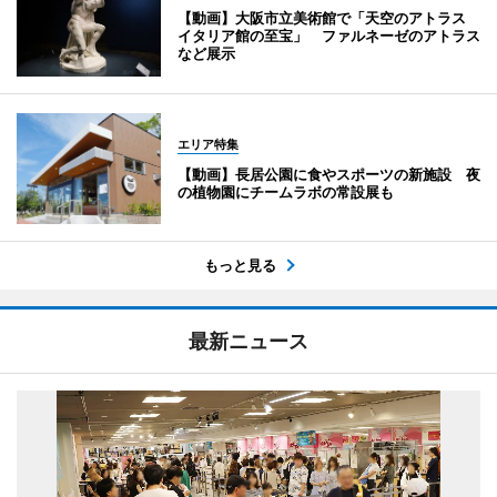
【動画】大阪市立美術館で「天空のアトラス
イタリア館の至宝」 ファルネーゼのアトラス
など展示
エリア特集
【動画】長居公園に食やスポーツの新施設 夜
の植物園にチームラボの常設展も
もっと見る
最新ニュース