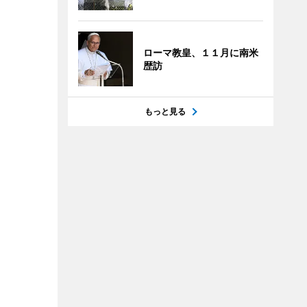
ローマ教皇、１１月に南米
歴訪
もっと見る