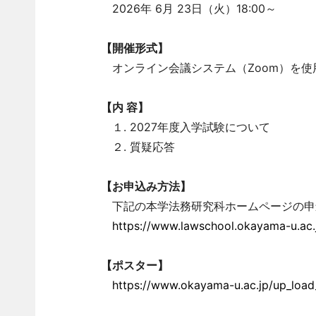
2026年 6月 23日（火）18:00～
【開催形式】
オンライン会議システム（Zoom）を
【内 容】
１. 2027年度入学試験について
２. 質疑応答
【お申込み方法】
下記の本学法務研究科ホームページの申
https://www.lawschool.okayama-u.ac.
【ポスター】
https://www.okayama-u.ac.jp/up_load