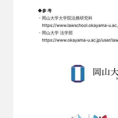
◆参 考
・岡山大学大学院法務研究科
https://www.lawschool.okayama-u.ac.
・岡山大学 法学部
https://www.okayama-u.ac.jp/user/law