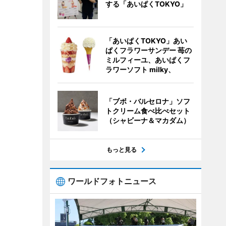
する「あいぱくTOKYO」
「あいぱくTOKYO」あい
ぱくフラワーサンデー 苺の
ミルフィーユ、あいぱくフ
ラワーソフト milky、
「ブボ・バルセロナ」ソフ
トクリーム食べ比べセット
（シャビーナ＆マカダム）
もっと見る
ワールドフォトニュース