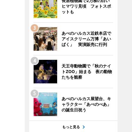
長居植物園で2万株の白い
ヒマワリ見頃 フォトスポ
ットも
あべのハルカス近鉄本店で
アイスクリーム万博「あい
ぱく」 実演販売に行列
天王寺動物園で「秋のナイ
トZOO」始まる 夜の動物
たちを観察
あべのハルカス展望台、キ
ャラクター「あべのべあ」
の誕生日祝う
もっと見る