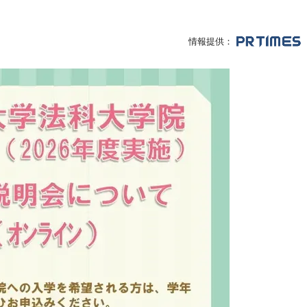
情報提供：