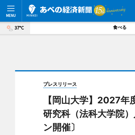
食べる
37°C
プレスリリース
【岡山大学】2027年
研究科（法科大学院）入
ン開催〕