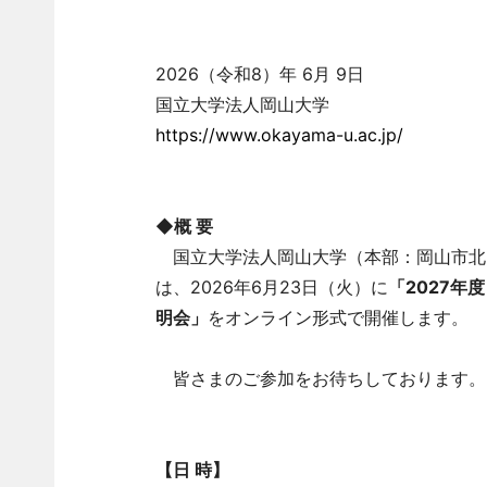
2026（令和8）年 6月 9日
国立大学法人岡山大学
https://www.okayama-u.ac.jp/
◆概 要
国立大学法人岡山大学（本部：岡山市北
は、2026年6月23日（火）に
「2027年
明会」
をオンライン形式で開催します。
皆さまのご参加をお待ちしております。
【日 時】