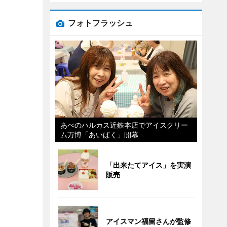
フォトフラッシュ
あべのハルカス近鉄本店でアイスクリー
ム万博「あいぱく」開幕
「出来たてアイス」を実演
販売
アイスマン福留さんが監修