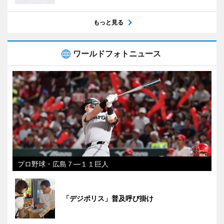
もっと見る
ワールドフォトニュース
プロ野球・広島７―１１巨人
「デジポリス」普及呼び掛け