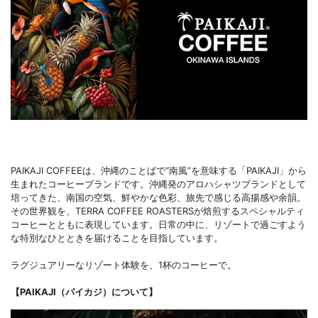
PAIKAJI COFFEEは、沖縄のことばで“南風”を意味する「PAIKAJI」から
生まれたコーヒーブランドです。沖縄発のアロハシャツブランドとして
培ってきた、南国の空気、鮮やかな色彩、旅先で感じる高揚感や余韻。
その世界観を、TERRA COFFEE ROASTERSが焙煎するスペシャルティ
コーヒーとともに表現しています。日常の中に、リゾートで過ごすよう
な特別なひとときを届けることを目指しています。
ラグジュアリーなリゾート体験を、1杯のコーヒーで。
【PAIKAJI（パイカジ）について】