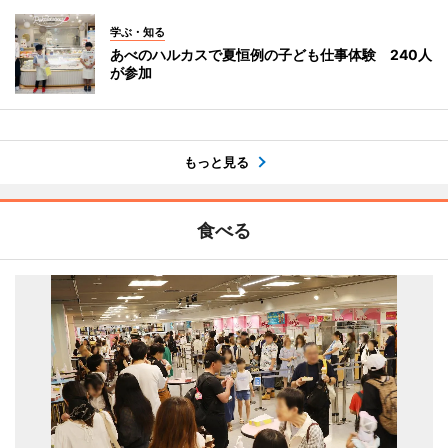
学ぶ・知る
あべのハルカスで夏恒例の子ども仕事体験 240人
が参加
もっと見る
食べる