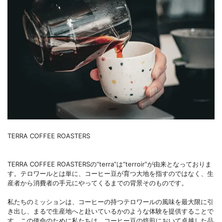
TERRA COFFEE ROASTERS
TERRA COFFEE ROASTERSの“terra”は“terroir”が由来となっておりま
す。テロワールとは単に、コーヒー豆が育つ大地を指すのではなく、生
産者から消費者の手元にやってくるまでの背景そのものです。
私たちのミッションは、コーヒーの持つテロワールの風味を最大限に引
き出し、まるで生産地へと赴いているかのような体験を提供することで
す。この使命のために私たちは、コーヒー豆の焙煎において卓越した品