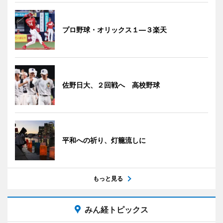
プロ野球・オリックス１―３楽天
佐野日大、２回戦へ 高校野球
平和への祈り、灯籠流しに
もっと見る
みん経トピックス