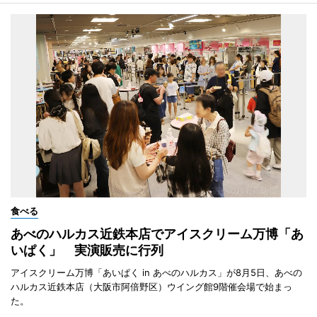
食べる
あべのハルカス近鉄本店でアイスクリーム万博「あ
いぱく」 実演販売に行列
アイスクリーム万博「あいぱく in あべのハルカス」が8月5日、あべの
ハルカス近鉄本店（大阪市阿倍野区）ウイング館9階催会場で始まっ
た。