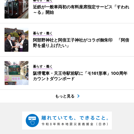
暮らす・働く
近鉄が一般車両初の有料座席指定サービス「すわれ
～る」開始
暮らす・働く
阿部野神社と阿倍王子神社がコラボ御朱印 「阿倍
野を盛り上げたい」
暮らす・働く
阪堺電車・天王寺駅前駅に「モ161形車」100周年
カウントダウンボード
もっと見る