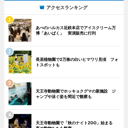
アクセスランキング
あべのハルカス近鉄本店でアイスクリーム万
博「あいぱく」 実演販売に行列
長居植物園で2万株の白いヒマワリ見頃 フォ
トスポットも
天王寺動物園でホッキョクグマの新施設 ジ
ャンプや泳ぐ姿を間近で観察も
天王寺動物園で「秋のナイトZOO」始まる