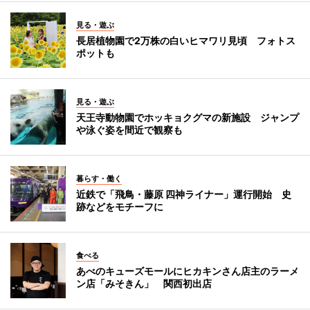
見る・遊ぶ
長居植物園で2万株の白いヒマワリ見頃 フォトス
ポットも
見る・遊ぶ
天王寺動物園でホッキョクグマの新施設 ジャンプ
や泳ぐ姿を間近で観察も
暮らす・働く
近鉄で「飛鳥・藤原 四神ライナー」運行開始 史
跡などをモチーフに
食べる
あべのキューズモールにヒカキンさん店主のラーメ
ン店「みそきん」 関西初出店