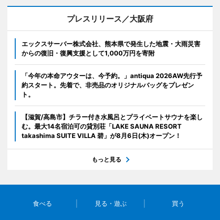
プレスリリース／大阪府
エックスサーバー株式会社、熊本県で発生した地震・大雨災害
からの復旧・復興支援として1,000万円を寄附
「今年の本命アウターは、今予約。」antiqua 2026AW先行予
約スタート。先着で、非売品のオリジナルバッグをプレゼン
ト。
【滋賀/高島市】チラー付き水風呂とプライベートサウナを楽し
む。最大14名宿泊可の貸別荘「LAKE SAUNA RESORT
takashima SUITE VILLA 碧」が8月6日(木)オープン！
もっと見る
食べる
見る・遊ぶ
買う