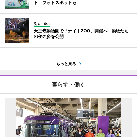
ト フォトスポットも
見る・遊ぶ
天王寺動物園で「ナイトZOO」開催へ 動物たち
の夜の姿を公開
もっと見る
暮らす・働く