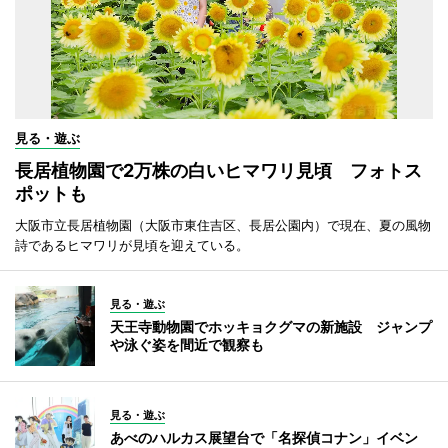
見る・遊ぶ
長居植物園で2万株の白いヒマワリ見頃 フォトス
ポットも
大阪市立長居植物園（大阪市東住吉区、長居公園内）で現在、夏の風物
詩であるヒマワリが見頃を迎えている。
見る・遊ぶ
天王寺動物園でホッキョクグマの新施設 ジャンプ
や泳ぐ姿を間近で観察も
見る・遊ぶ
あべのハルカス展望台で「名探偵コナン」イベン