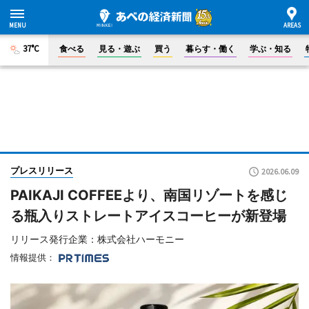
37°C
食べる
見る・遊ぶ
買う
暮らす・働く
学ぶ・知る
プレスリリース
2026.06.09
PAIKAJI COFFEEより、南国リゾートを感じ
る瓶入りストレートアイスコーヒーが新登場
リリース発行企業：株式会社ハーモニー
情報提供：